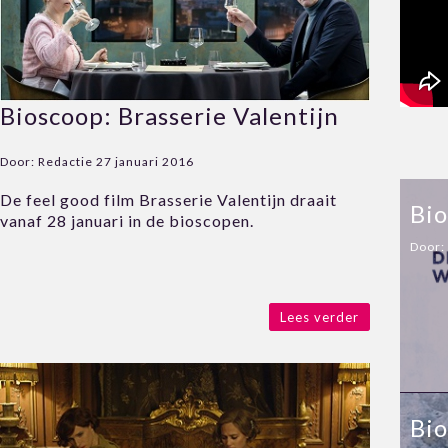
Bioscoop: Brasserie Valentijn
Door:
Redactie
27 januari 2016
De feel good film Brasserie Valentijn draait
Bio
vanaf 28 januari in de bioscopen.
Door:
Lees verder
Bio