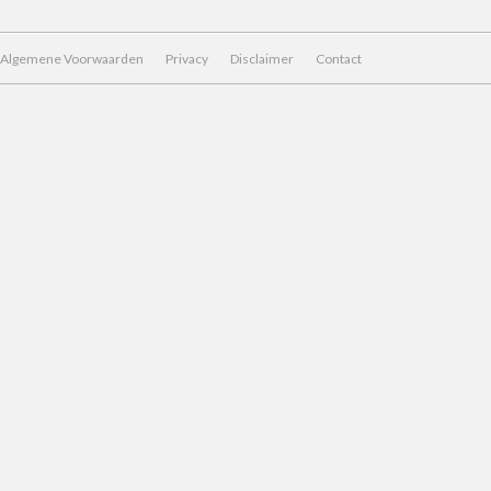
Algemene Voorwaarden
Privacy
Disclaimer
Contact