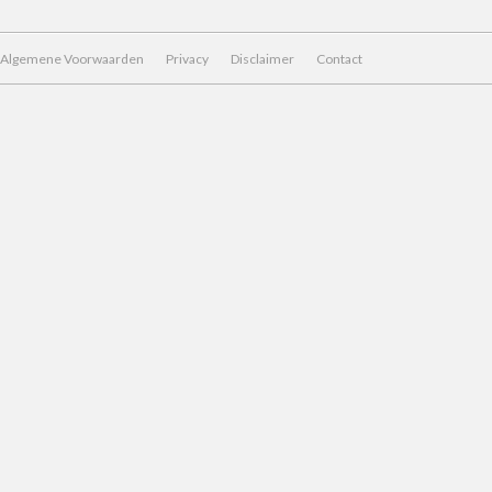
Algemene Voorwaarden
Privacy
Disclaimer
Contact