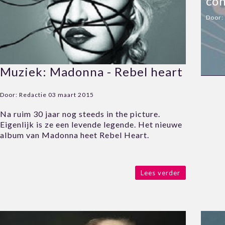
co
Door:
Muziek: Madonna - Rebel heart
Door:
Redactie
03 maart 2015
Na ruim 30 jaar nog steeds in the picture.
Eigenlijk is ze een levende legende. Het nieuwe
album van Madonna heet Rebel Heart.
Lees verder