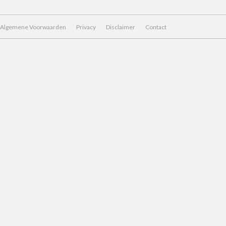
Algemene Voorwaarden
Privacy
Disclaimer
Contact